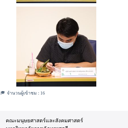
จำนวนผู้เข้าชม :
16
คณะมนุษยศาสตร์และสังคมศาสตร์