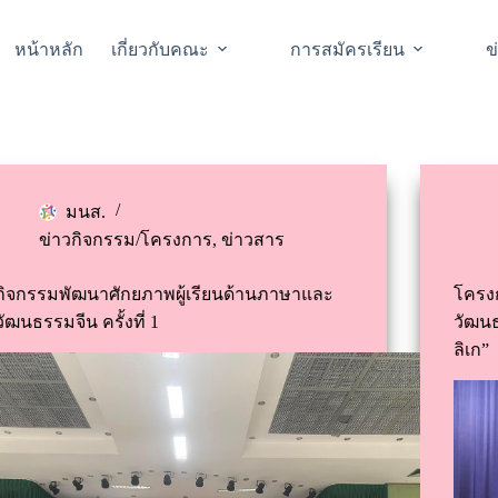
หน้าหลัก
เกี่ยวกับคณะ
การสมัครเรียน
ข
มนส.
ข่าวกิจกรรม/โครงการ
,
ข่าวสาร
กิจกรรมพัฒนาศักยภาพผู้เรียนด้านภาษาและ
โครง
วัฒนธรรมจีน ครั้งที่ 1
วัฒนธ
ลิเก”