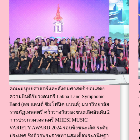
คณะมนุษยศาสตร์และสังคมศาสตร์ ขอแสดง
ความยินดีกับวงดนตรี Labha Land Symphonic
Band (ลพ แลนด์ ซิมโฟนิค แบนด์) มหาวิทยาลัย
ราชภัฏเทพสตรี คว้ารางวัลรองชนะเลิศอันดับ 2
การประกวดวงดนตรี MHESI MUSIC
VARIETY AWARD 2024 รอบชิงชนะเลิศ ระดับ
ประเทศ ชิงถ้วยพระราชทานสมเด็จพระกนิษฐา