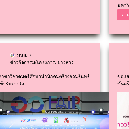
มหาว
อ่าน
มนส.
ข่าวกิจกรรม/โครงการ
,
ข่าวสาร
สาขาวิชาดนตรีศึกษานำนักดนตรีวงลวนรินทร์
ขอแสด
เข้ารับรางวัล
ขันตร