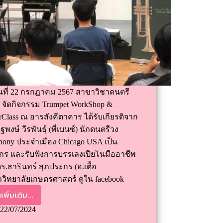
วันที่ 22 กรกฎาคม 2567 สาขาวิชาดนตรี
 จัดกิจกรรม Trumpet WorkShop &
rClass ณ อารสังคีตาคาร ได้รับเกียรติจาก
ฐพงษ์ วีรพันธ์ุ (พี่เบนซ์) นักดนตรีวง
ony ประจำเมือง Chicago USA เป็น
กร และรับฟังการบรรเลงเปียโนมืออาชีพ
ร.ธารินทร์ สุภประกร (อ.เตื้อ
วิทยาลัยเกษตรศาสตร์ ดูใน facebook
เพิ่มเติม...
22/07/2024