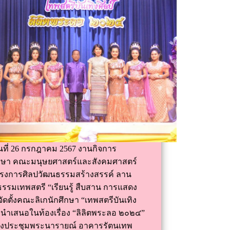
วันที่ 26 กรกฎาคม 2567 งานกิจการ
ึกษา คณะมนุษยศาสตร์และสังคมศาสตร์
ครงการศิลปวัฒนธรรมสร้างสรรค์ ลาน
รรมเทพสตรี “เรียนรู้ สืบสาน การแสดง
 จัดตั้งคณะลิเกนักศึกษา “เทพสตรีบันเทิง
” นำเสนอในท้องเรื่อง “ลิลิตพระลอ ๒๐๒๔”
องประชุมพระนารายณ์ อาคารรัตนเทพ