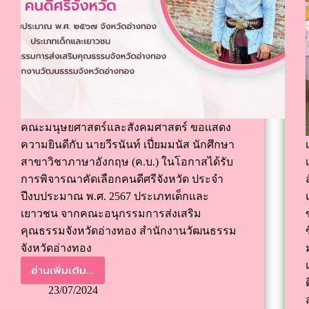
คณะมนุษยศาสตร์และสังคมศาสตร์ ขอเเสดง
ความยินดีกับ นายวีรนันท์ เปี่ยมมนัส นักศึกษา
สาขาวิชาภาษาอังกฤษ (ค.บ.) ในโอกาสได้รับ
การพิจารณาคัดเลือกคนดีศรีจังหวัด ประจำ
ปีงบประมาณ พ.ศ. 2567 ประเภทเด็กและ
เยาวชน จากคณะอนุกรรมการส่งเสริม
คุณธรรมจังหวัดอ่างทอง สำนักงานวัฒนธรรม
จังหวัดอ่างทอง
อ่านเพิ่มเติม...
23/07/2024