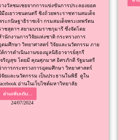
รางวัลชมเชยจากการแข่งขันการประลองยอด
ฝีมือเยาวชนดนตรี ชิงถ้วยพระราชทานสมเด็จ
พระกนิษฐาธิราชเจ้า กรมสมเด็จพระเทพรัตน
ราชสุดาฯ สยามบรมราชกุมารี ซึ่งจัดโดย
สำนักงานการวิจัยแห่งชาติ กระทรวงการ
อุดมศึกษา วิทยาศาสตร์ วิจัยและนวัตกรรม ภาย
ใต้การดำเนินงานของมูลนิธิอาจารย์สุกรี
เจริญสุข โดยมี คุณศุภมาศ อิศรภักดี รัฐมนตรี
ว่าการกระทรวงการอุดมศึกษา วิทยาศาสตร์
วิจัยและนวัตกรรม เป็นประธานในพิธี ดูใน
facebook อ่านในเว็บไซต์มหาวิทยาลัย
อ่านเพิ่มเติม...
24/07/2024