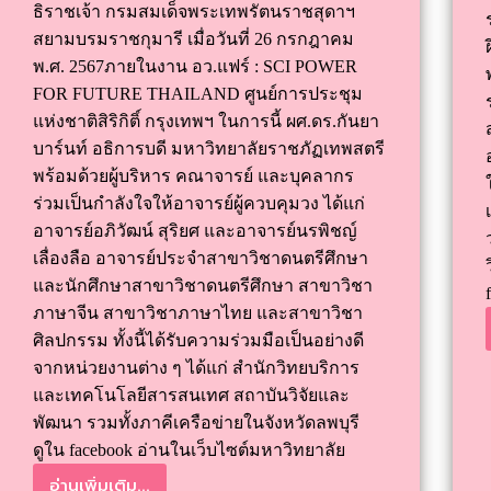
ธิราชเจ้า กรมสมเด็จพระเทพรัตนราชสุดาฯ
สยามบรมราชกุมารี เมื่อวันที่ 26 กรกฎาคม
พ.ศ. 2567ภายในงาน อว.แฟร์ : SCI POWER
FOR FUTURE THAILAND ศูนย์การประชุม
แห่งชาติสิริกิติ์ กรุงเทพฯ ในการนี้ ผศ.ดร.กันยา
บาร์นท์ อธิการบดี มหาวิทยาลัยราชภัฏเทพสตรี
พร้อมด้วยผู้บริหาร คณาจารย์ และบุคลากร
ร่วมเป็นกำลังใจให้อาจารย์ผู้ควบคุมวง ได้แก่
อาจารย์อภิวัฒน์ สุริยศ และอาจารย์นรพิชญ์
เลื่องลือ อาจารย์ประจำสาขาวิชาดนตรีศึกษา
และนักศึกษาสาขาวิชาดนตรีศึกษา สาขาวิชา
ภาษาจีน สาขาวิชาภาษาไทย และสาขาวิชา
ศิลปกรรม ทั้งนี้ได้รับความร่วมมือเป็นอย่างดี
จากหน่วยงานต่าง ๆ ได้แก่ สำนักวิทยบริการ
และเทคโนโลยีสารสนเทศ สถาบันวิจัยและ
พัฒนา รวมทั้งภาคีเครือข่ายในจังหวัดลพบุรี
ดูใน facebook อ่านในเว็บไซต์มหาวิทยาลัย
อ่านเพิ่มเติม...