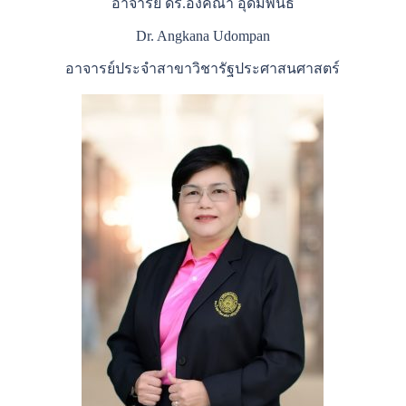
อาจารย์ ดร.อังคณา อุดมพันธ์
Dr. Angkana Udompan
อาจารย์ประจำสาขาวิชารัฐประศาสนศาสตร์