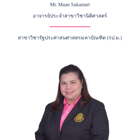
Mr. Muan Sukamart
อาจารย์ประจำสาขาวิชานิติศาสตร์
สาขาวิชารัฐประศาสนศาสตรมหาบัณฑิต (รป.ม.)