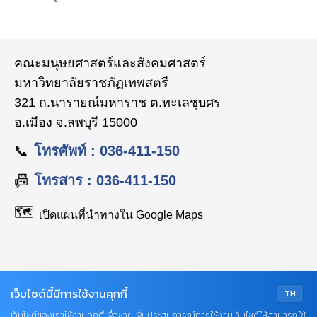
คณะมนุษยศาสตร์และสังคมศาสตร์
มหาวิทยาลัยราชภัฏเทพสตรี
321 ถ.นารายณ์มหาราช ต.ทะเลชุบศร
อ.เมือง จ.ลพบุรี 15000
📞
โทรศัพท์ : 036-411-150
📠
โทรสาร : 036-411-150
🗺️
เปิดแผนที่นำทางใน Google Maps
เว็บไซต์นี้มีการใช้งานคุกกี้
TH
Facebook: huso.tru
เว็บไซต์ของเราใช้งานคุกกี้เพื่อช่วยเพิ่มประสบการณ์การใช้งานเว็บไซต์ให้สามารถใช้
TikTok: @huso.tru