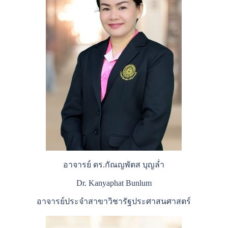
อาจารย์ ดร.กัณญพัตส บุญล่ำ
Dr. Kanyaphat Bunlum
อาจารย์ประจำสาขาวิชารัฐประศาสนศาสตร์