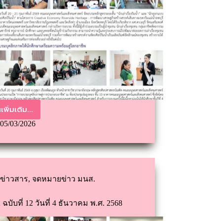
เพิ่มเติม...
05/03/2026
ข่าวสาร
,
จดหมายข่าว มนส.
22 ฉบับที่ 12 วันที่ 4 ธันวาคม พ.ศ. 2568