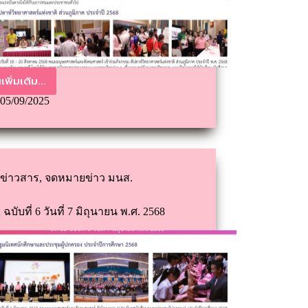
เพิ่มเติม...
05/09/2025
ข่าวสาร
,
จดหมายข่าว มนส.
22 ฉบับที่ 6 วันที่ 7 มิถุนายน พ.ศ. 2568