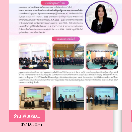
อ่านเพิ่มเติม...
05/02/2026