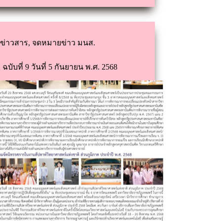
ข่าวสาร
,
จดหมายข่าว มนส.
22 ฉบับที่ 9 วันที่ 5 กันยายน พ.ศ. 2568