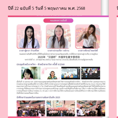
ปีที่ 22 ฉบับที่ 5 วันที่ 5 พฤษภาคม พ.ศ. 2568