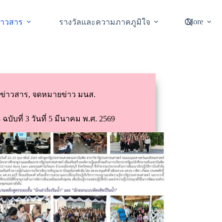
More
่าวสาร
รางวัลและความภาคภูมิใจ
ข่าวสาร
,
จดหมายข่าว มนส.
23 ฉบับที่ 3 วันที่ 5 มีนาคม พ.ศ. 2569