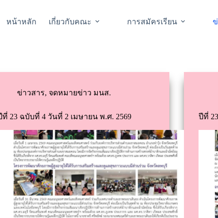
หน้าหลัก
เกี่ยวกับคณะ
การสมัครเรียน
ข
ข่าวสาร
,
จดหมายข่าว มนส.
ปีที่ 23 ฉบับที่ 4 วันที่ 2 เมษายน พ.ศ. 2569
ปีที่ 