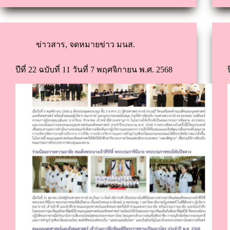
ข่าวสาร
,
จดหมายข่าว มนส.
ปีที่ 22 ฉบับที่ 11 วันที่ 7 พฤศจิกายน พ.ศ. 2568