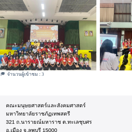
จำนวนผู้เข้าชม :
3
คณะมนุษยศาสตร์และสังคมศาสตร์
มหาวิทยาลัยราชภัฏเทพสตรี
321 ถ.นารายณ์มหาราช ต.ทะเลชุบศร
อ.เมือง จ.ลพบุรี 15000