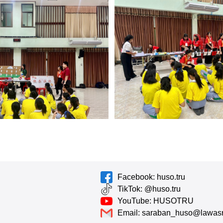
Facebook: huso.tru
TikTok: @huso.tru
YouTube: HUSOTRU
Email: saraban_huso@lawasri.