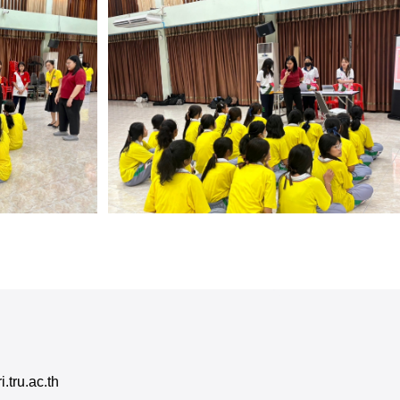
tru.ac.th