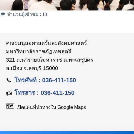
จำนวนผู้เข้าชม :
13
คณะมนุษยศาสตร์และสังคมศาสตร์
มหาวิทยาลัยราชภัฏเทพสตรี
321 ถ.นารายณ์มหาราช ต.ทะเลชุบศร
อ.เมือง จ.ลพบุรี 15000
📞
โทรศัพท์ : 036-411-150
📠
โทรสาร : 036-411-150
🗺️
เปิดแผนที่นำทางใน Google Maps