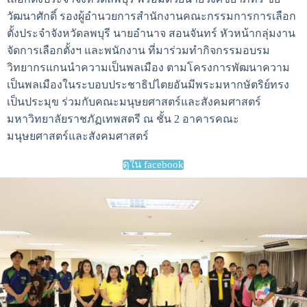
วัฒนาศักดิ์ รองผู้อำนวยการสำนักงานคณะกรรมการการเลือก
ตั้งประจำจังหวัดลพบุรี นายอำนาจ สอนจันทร์ หัวหน้ากลุ่มงาน
จัดการเลือกตั้งฯ และพนักงาน ที่มาร่วมทำกิจกรรมอบรม
วิทยากรแกนนำความเป็นพลเมือง ตามโครงการพัฒนาความ
เป็นพลเมืองในระบอบประชาธิปไตยอันมีพระมหากษัตริย์ทรง
เป็นประมุข ร่วมกับคณะมนุษยศาสตร์และสังคมศาสตร์
มหาวิทยาลัยราชภัฏเทพสตรี ณ ชั้น 2 อาคารคณะ
มนุษยศาสตร์และสังคมศาสตร์
ดูใน facebook