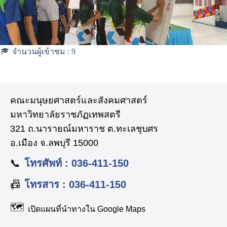
จำนวนผู้เข้าชม :
9
คณะมนุษยศาสตร์และสังคมศาสตร์
มหาวิทยาลัยราชภัฏเทพสตรี
321 ถ.นารายณ์มหาราช ต.ทะเลชุบศร
อ.เมือง จ.ลพบุรี 15000
📞
โทรศัพท์ : 036-411-150
📠
โทรสาร : 036-411-150
🗺️
เปิดแผนที่นำทางใน Google Maps