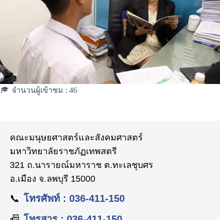
จำนวนผู้เข้าชม :
46
คณะมนุษยศาสตร์และสังคมศาสตร์
มหาวิทยาลัยราชภัฏเทพสตรี
321 ถ.นารายณ์มหาราช ต.ทะเลชุบศร
อ.เมือง จ.ลพบุรี 15000
📞
โทรศัพท์ : 036-411-150
📠
โทรสาร : 036-411-150